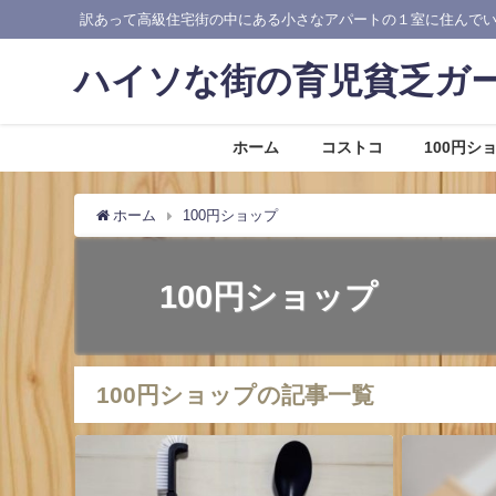
訳あって高級住宅街の中にある小さなアパートの１室に住んで
ハイソな街の育児貧乏ガ
ホーム
コストコ
100円シ
ホーム
100円ショップ
100円ショップ
100円ショップの記事一覧