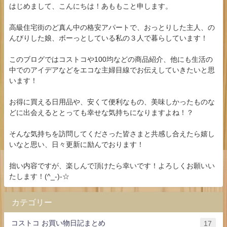
はじめまして、こんにちは！あももこと申します。
高級住宅街のど真ん中の格安アパートで、おっとりした主人、の
んびりした娘、ボーっとしている私の３人で暮らしています！
このブログではコストコや100均などの商品紹介、他にも生活の
中でのアイデアなどをエコな主婦目線でお伝えしていきたいと思
います！
お得に買える日用品や、安くて便利なもの、美味しかったものな
どに出会えるととっても幸せな気持ちになりますよね！？
そんな気持ちを訪問してくださった皆さまと共感し合えたら嬉し
いなと思い、日々更新に励んでおります！
拙い内容ですが、楽しんで頂けたら幸いです！よろしくお願いい
たします！(^_-)-☆
カテゴリー
コストコ お買い物日記まとめ
17