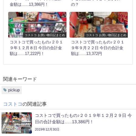
金額は......13,386円！
の？
コストコ お買い物日記まとめ
コストコ お買い物日記まとめ
コストコで買ったもの♪２０１
コストコで買ったもの♪２０１
９年１２月８日 今日の合計金
９年９月２２日 今日の合計金
額は......17,222円！
額は......13,372円
関連キーワード
pickup
コストコ
の関連記事
コストコで買ったもの♪２０１９年１２月２９日 今
日の合計金額は......13,386円！
2019年12月30日