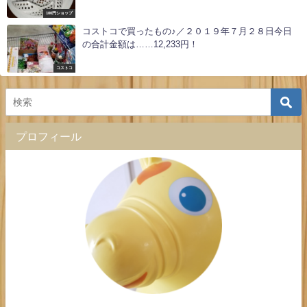
100円ショップ
コストコで買ったもの♪／２０１９年７月２８日今日
の合計金額は……12,233円！
コストコ
プロフィール