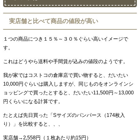
実店舗と比べて商品の値段が高い
１つの商品につき１５％～３０％ぐらい高いイメージで
す。
これはどうやら送料や手間賃が込みの値段のようです。
我が家ではコストコの倉庫店で買い物すると、だいたい
10,000円ぐらいは購入しますが、同じものをオンラインシ
ョッピングで買ったとすると、だいたい
11,500
円～
13,000
円くらいになる計算です。
たとえば先日買った「Sサイズのパンパース（174枚入
り）」を比較すると、、、
実店舗→
2,558
円（１枚あたり約
15
円）