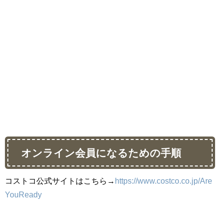
オンライン会員になるための手順
コストコ公式サイトはこちら→
https://www.costco.co.jp/Are
YouReady