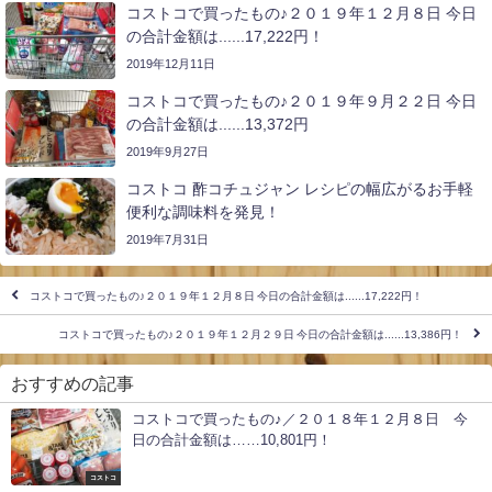
コストコで買ったもの♪２０１９年１２月８日 今日
の合計金額は......17,222円！
2019年12月11日
コストコで買ったもの♪２０１９年９月２２日 今日
の合計金額は......13,372円
2019年9月27日
コストコ 酢コチュジャン レシピの幅広がるお手軽
便利な調味料を発見！
2019年7月31日
コストコで買ったもの♪２０１９年１２月８日 今日の合計金額は......17,222円！
コストコで買ったもの♪２０１９年１２月２９日 今日の合計金額は......13,386円！
おすすめの記事
コストコで買ったもの♪／２０１８年１２月８日 今
日の合計金額は……10,801円！
コストコ