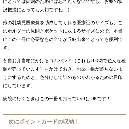
にとっては節約のためには忘れたくないですし、お薬の状
況把握にとっても大切ですね！）
娘の乳幼児医療費を助成してくれる医療証のサイズも、こ
のホルダーの見開きポケットに収まるサイズなので、本当
にこの一冊に必要なもの全てが収納出来てとっても便利で
す。
各自お弁当箱にかけるゴムバンド（これも100均で色んな種
類が売っています）をかけておき、お薬手帳が落ちないよ
うにするためと、色分けして誰のものかわかるための目印
にしています。
病院に行くときはこの一冊を持っていけばOKです！
次にポイントカードの収納！