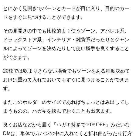
とにかく見開きでパーンとカードが目に入り、目的のカー
ドをすぐに見つけることができます。
その見開きの中でも比較的よく使うゾーン、アパレル系、
ドラックストア系、インテリア・雑貨系だったりとジャン
ルによってゾーンを決めたりして使い勝手を良くすること
ができます。
20枚では収まりきらない場合でもゾーンをある程度決めて
おけば重ねて入れておいてもすぐに見つけることができま
す。
またこのホルダーのサイズであればちょっとはみ出してし
まうものの、ハガキを挟んでおくことも出来ます。
良くお店などから届く「ハガキ持参で10％OFF」みたいな
DMは、単体でカバンの中に入れてくと折れ曲がったり行方