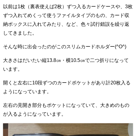
以前は1枚（裏表使えば2枚）ずつ入るカードケースや、3枚
ずつ入れてめくって使うファイルタイプのもの、カード収
納ボックスに入れてみたり、など、色々試行錯誤を繰り返
してきました。
そんな時に出会ったのがこのスリムカードホルダー(^O^)
大きさはだいたい縦13.8㎝・横10.5㎝で二つ折りになって
います。
開くと左右に10段ずつのカードポケットがあり計20枚入る
ようになっています。
左右の見開き部分もポケットになっていて、大きめのもの
が入るようになっています。