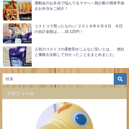
運動会のお弁当で悩んでるママへ～我が家の簡単手抜
きお弁当をご紹介！
その他･雑記
コストコで買ったもの♪／２０１８年９月９日 今日
の合計金額は……16,125円！
コストコ
人気のコストコの柔軟剤がこんなに安いとは… 他社
と価格を比較して分かったことをまとめました。
コストコ
プロフィール