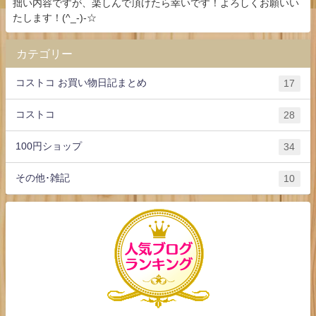
拙い内容ですが、楽しんで頂けたら幸いです！よろしくお願いい
たします！(^_-)-☆
カテゴリー
コストコ お買い物日記まとめ
17
コストコ
28
100円ショップ
34
その他･雑記
10