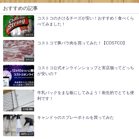
おすすめの記事
コストコのさけるチーズが安い！おすすめ！食べくら
べてみました！
コストコ
コストコで豚バラ肉を買ってみた！【COSTCO】
コストコ
コストコ公式オンラインショップと実店舗ってどっち
が安いの？
コストコ
牛乳パックをまな板にしてみよう！衛生的でとても便
利です！
その他･雑記
キャンドゥのスプレーボトルを買ってみた
100円ショップ