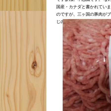
国産・カナダと書かれていま
のですが、三ヶ国の豚肉が
じの方がいたら教えていた