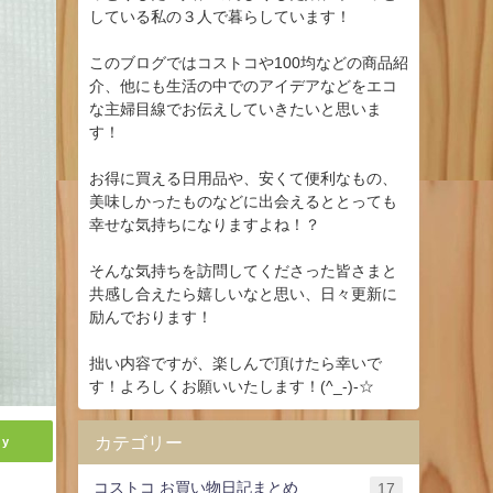
している私の３人で暮らしています！
このブログではコストコや100均などの商品紹
介、他にも生活の中でのアイデアなどをエコ
な主婦目線でお伝えしていきたいと思いま
す！
お得に買える日用品や、安くて便利なもの、
美味しかったものなどに出会えるととっても
幸せな気持ちになりますよね！？
そんな気持ちを訪問してくださった皆さまと
共感し合えたら嬉しいなと思い、日々更新に
励んでおります！
拙い内容ですが、楽しんで頂けたら幸いで
す！よろしくお願いいたします！(^_-)-☆
カテゴリー
ly
コストコ お買い物日記まとめ
17