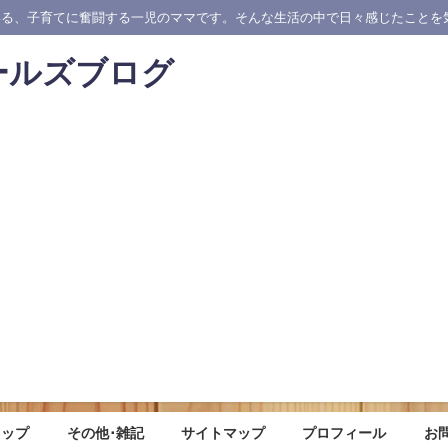
いる、子育てに奮闘する一児のママです。そんな生活の中で日々感じたことを
ールズブログ
ョップ
その他･雑記
サイトマップ
プロフィール
お