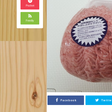
Pocket
Feedly
Facebook
Twitte