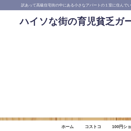
訳あって高級住宅街の中にある小さなアパートの１室に住んで
ハイソな街の育児貧乏ガ
ホーム
コストコ
100円シ