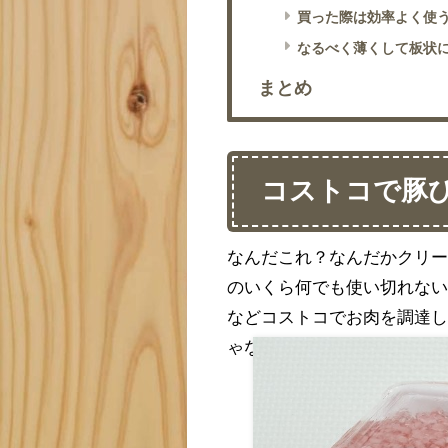
買った際は効率よく使う
なるべく薄くして板状
まとめ
コストコで豚ひ
なんだこれ？なんだかクリ
のいくら何でも使い切れない
などコストコでお肉を調達
ゃないかと思って購入を決