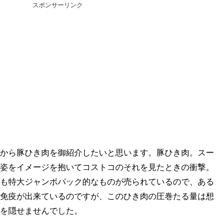
スポンサーリンク
中から豚ひき肉を御紹介したいと思います。豚ひき肉。スー
の姿をイメージを抱いてコストコのそれを見たときの衝撃。
でも特大ジャンボパック的なものが売られているので、ある
る免疫が出来ているのですが、このひき肉の圧巻たる量は想
きを隠せませんでした。