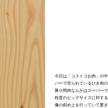
今日は「コストコお肉」の
パーで売られているひき肉
豚小間肉なんかはスーパー
程度のビッグサイズに対す
像の斜め上を行っていて驚