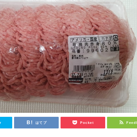
r
はてブ
Pocket
Feed