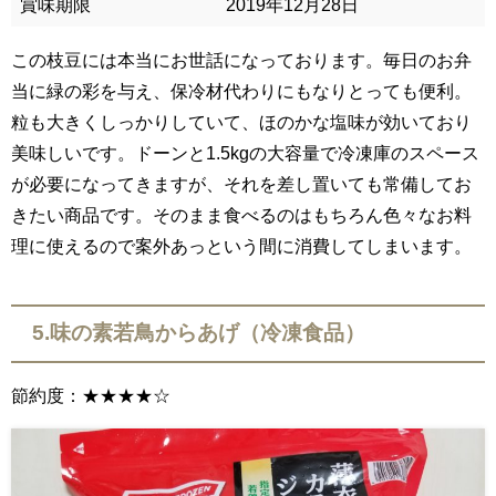
賞味期限
2019年12月28日
この枝豆には本当にお世話になっております。毎日のお弁
当に緑の彩を与え、保冷材代わりにもなりとっても便利。
粒も大きくしっかりしていて、ほのかな塩味が効いており
美味しいです。ドーンと1.5kgの大容量で冷凍庫のスペース
が必要になってきますが、それを差し置いても常備してお
きたい商品です。そのまま食べるのはもちろん色々なお料
理に使えるので案外あっという間に消費してしまいます。
5.味の素若鳥からあげ（冷凍食品）
節約度：★★★★☆