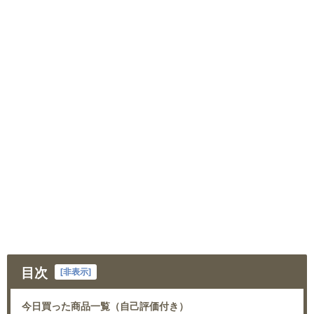
目次
[
非表示
]
今日買った商品一覧（自己評価付き）