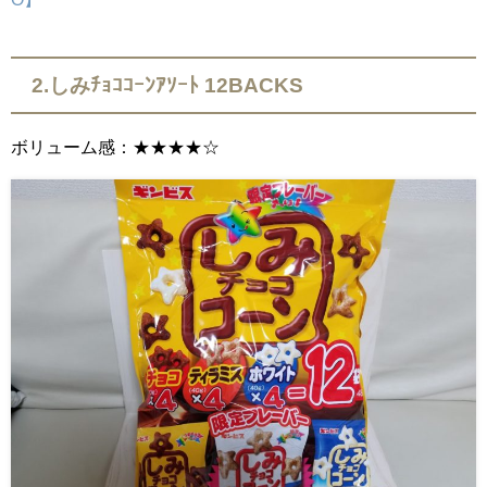
2.しみﾁｮｺｺｰﾝｱｿｰﾄ 12BACKS
ボリューム感：★★★★☆