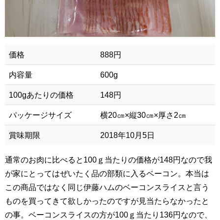
価格
888円
内容量
600g
100gあたりの価格
148円
パッケージサイズ
横20㎝×縦30㎝×厚さ2㎝
賞味期限
2018年10月5日
通常のお肉に比べると100ｇ当たりの価格が148円なので我
が家にとってはぜいたく品の部類に入るベーコン。本当は
この商品ではなく同じ伊藤ハムのベーコンスライスと言う
ものを買ってきて欲しかったのですが見当たらなかったと
の事。ベーコンスライスの方が100ｇ当たり136円なので、