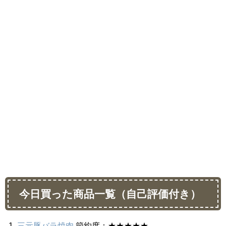
今日買った商品一覧（自己評価付き）
三元豚バラ焼肉
節約度：★★★★★