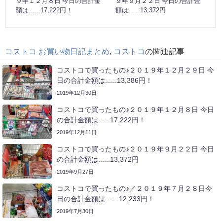
９年１２月８日 今日の合計金
９年９月２２日 今日の合計金
額は......17,222円！
額は......13,372円
コストコ お買い物日記まとめ
,
コストコ
の関連記事
コストコで買ったもの♪２０１９年１２月２９日 今
日の合計金額は......13,386円！
2019年12月30日
コストコで買ったもの♪２０１９年１２月８日 今日
の合計金額は......17,222円！
2019年12月11日
コストコで買ったもの♪２０１９年９月２２日 今日
の合計金額は......13,372円
2019年9月27日
コストコで買ったもの♪／２０１９年７月２８日今
日の合計金額は……12,233円！
2019年7月30日