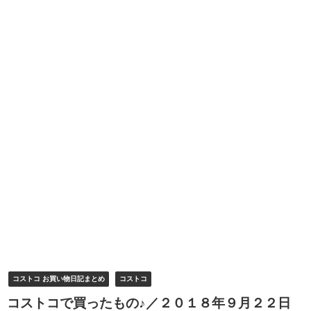
コストコ お買い物日記まとめ
コストコ
コストコで買ったもの♪／２０１８年９月２２日